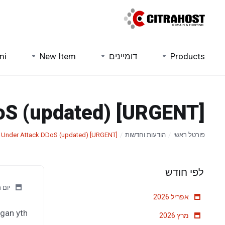
Products
דומיינים
New Item
mi
[URGENT] Under Attack DDoS (updated)
פורטל ראשי
הודעות וחדשות
[URGENT] Under Attack DDoS (updated)
לפי חודש
יום רא
אפריל 2026
gan yth,
מרץ 2026