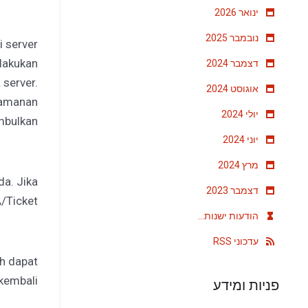
ינואר 2026
נובמבר 2025
 server
lakukan
דצמבר 2024
server.
אוגוסט 2024
yamanan
יולי 2024
mbulkan.
יוני 2024
מרץ 2024
a. Jika
דצמבר 2023
A/Ticket
הודעות ישנות...
עדכוני RSS
h dapat
kembali.
פניות ומידע