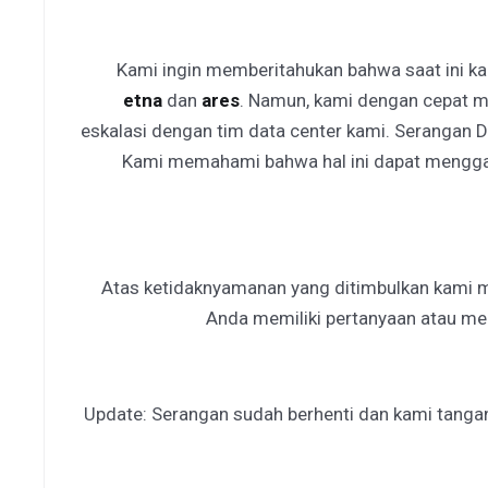
Kami ingin memberitahukan bahwa saat ini 
etna
dan
ares
. Namun, kami dengan cepat me
eskalasi dengan tim data center kami. Serangan
Kami memahami bahwa hal ini dapat mengga
Atas ketidaknyamanan yang ditimbulkan kami m
Anda memiliki pertanyaan atau mem
Update: Serangan sudah berhenti dan kami tanga