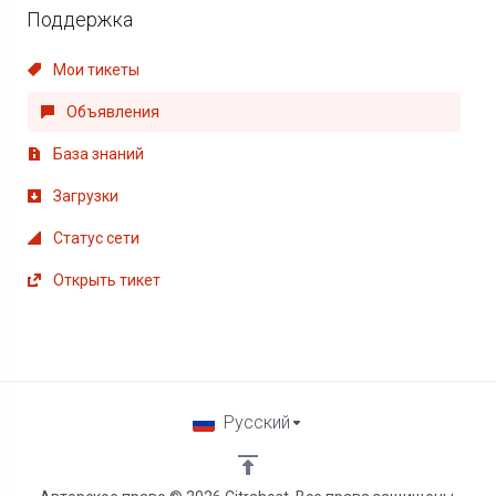
Поддержка
Мои тикеты
Объявления
База знаний
Загрузки
Статус сети
Открыть тикет
Русский