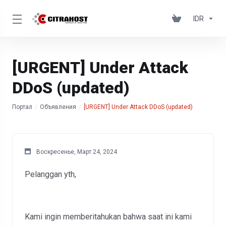
IDR
[URGENT] Under Attack
DDoS (updated)
Портал
Объявления
[URGENT] Under Attack DDoS (updated)
Воскресенье, Март 24, 2024
Pelanggan yth,
Kami ingin memberitahukan bahwa saat ini kami