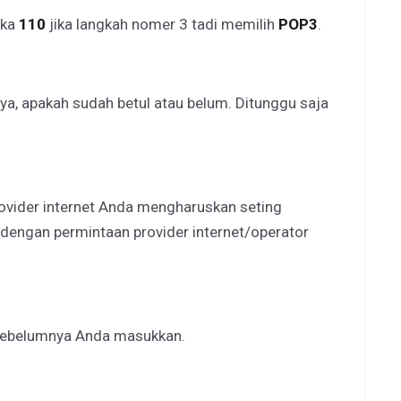
gka
110
jika langkah nomer 3 tadi memilih
POP3
.
a, apakah sudah betul atau belum. Ditunggu saja
provider internet Anda mengharuskan seting
i dengan permintaan provider internet/operator
 sebelumnya Anda masukkan.