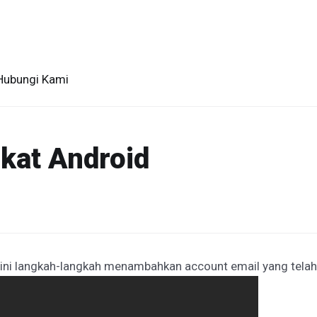
Hubungi Kami
gkat Android
 ini langkah-langkah menambahkan account email yang telah