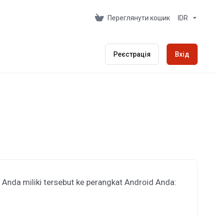
Переглянути кошик
IDR
Реєстрація
Вхід
 Anda miliki tersebut ke perangkat Android Anda: