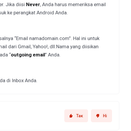
r. Jika diisi
Never
, Anda harus memeriksa email
suk ke perangkat Android Anda.
alnya “Email namadomain.com”. Hal ini untuk
l dari Gmail, Yahoo!, dll.Nama yang diisikan
ada “
outgoing email
” Anda.
da di Inbox Anda.
Так
Ні