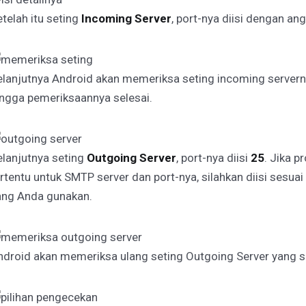
telah itu seting
Incoming Server
, port-nya diisi dengan an
elanjutnya Android akan memeriksa seting incoming serverny
ingga pemeriksaannya selesai.
elanjutnya seting
Outgoing Server
, port-nya diisi
25
. Jika 
ertentu untuk SMTP server dan port-nya, silahkan diisi sesua
ang Anda gunakan.
ndroid akan memeriksa ulang seting Outgoing Server yang