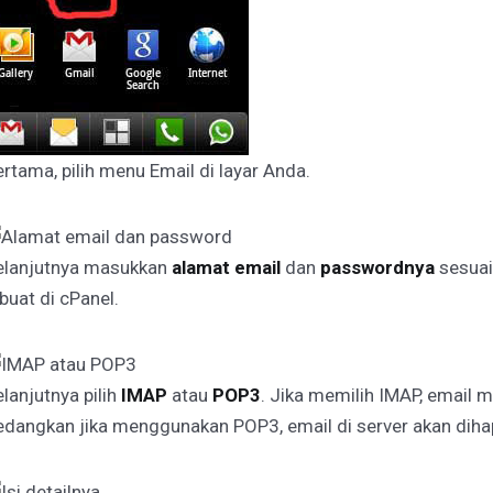
rtama, pilih menu Email di layar Anda.
elanjutnya masukkan
alamat email
dan
passwordnya
sesuai
buat di cPanel.
lanjutnya pilih
IMAP
atau
POP3
. Jika memilih IMAP, email m
edangkan jika menggunakan POP3, email di server akan diha