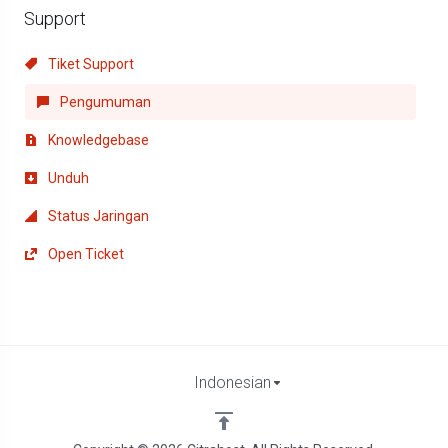
Support
Tiket Support
Pengumuman
Knowledgebase
Unduh
Status Jaringan
Open Ticket
Indonesian