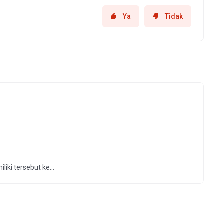
Ya
Tidak
ki tersebut ke...