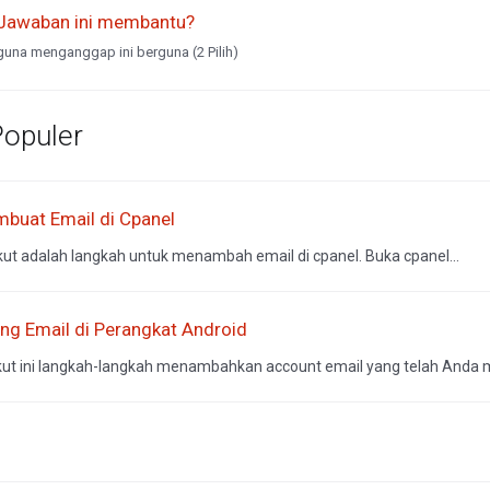
Jawaban ini membantu?
una menganggap ini berguna (2 Pilih)
Populer
buat Email di Cpanel
kut adalah langkah untuk menambah email di cpanel. Buka cpanel...
ing Email di Perangkat Android
kut ini langkah-langkah menambahkan account email yang telah Anda mili