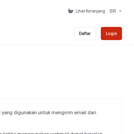
Lihat Keranjang
IDR
Daftar
Login
 yang digunakan untuk mengirim email dari