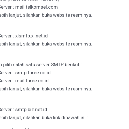
erver : mail.telkomsel.com
ebih lanjut, silahkan buka website resminya.
rver : xlsmtp.xl.net.id
ebih lanjut, silahkan buka website resminya.
n pilih salah satu server SMTP berikut :
rver : smtp.three.co.id
rver : mail.three.co.id
ebih lanjut, silahkan buka website resminya.
rver : smtp.biz.net.id
ebih lanjut, silahkan buka link dibawah ini :