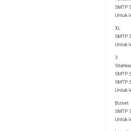
SMTP S
Untuk l
XL
SMTP Se
Untuk l
3
Silahka
SMTP Se
SMTP Se
Untuk l
Biznet
SMTP Se
Untuk l