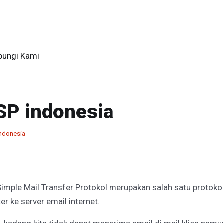
bungi Kami
SP indonesia
indonesia
mple Mail Transfer Protokol merupakan salah satu protokol
r ke server email internet.