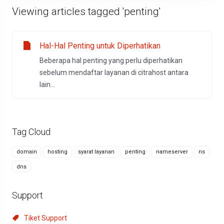
Viewing articles tagged 'penting'
Hal-Hal Penting untuk Diperhatikan
Beberapa hal penting yang perlu diperhatikan
sebelum mendaftar layanan di citrahost antara
lain...
Tag Cloud
domain
hosting
syarat layanan
penting
nameserver
ns
dns
Support
Tiket Support