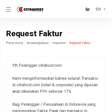
IDR
Request Faktur
Portal Home
Knowledgebase
Important
Request Faktur
Yth Pelanggan citrahost.com
Kami menginformasikan bahwa seluruh Transaksi
di citrahost.com (retail & corporate) yang dipesan
akan dikenakan PPn sebesar 11% .
Bagi Pelanggan / Perusahaan di Indonesia yang
menginginkan Faktur Pajak dari transaksi di