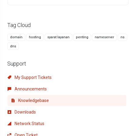
Tag Cloud
domain
hosting
syarat layanan
penting
nameserver
ns
dns
Support
My Support Tickets
Announcements
Knowledgebase
Downloads
Network Status
Open Ticket